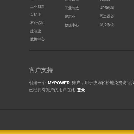
工业制造
UPS电源
工业制造
采矿业
周边设备
建筑业
石化炼油
温控系统
数据中心
建筑业
数据中心
客户支持
创建一个 账户，用于快速轻松地免费访问我们的
MYPOWER
已经拥有账户的用户在此
登录