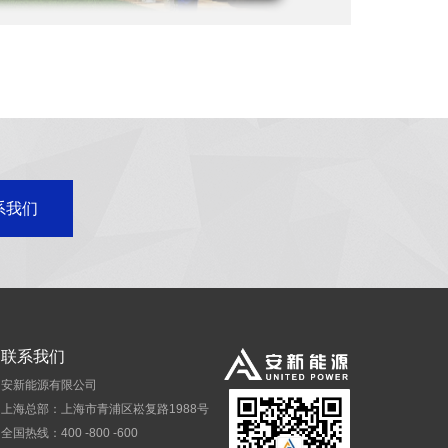
系我们
联系我们
安新能源有限公司
上海总部：上海市青浦区崧复路1988号
全国热线：400 -800 -600