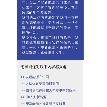
才。员工与安新能源共同成长，相
互成全，才有了安新能源今天在各
领域的地位及荣誉。
我们的工作内容决定了我们一直在
幕后兢兢业业，努力付出，一丝不
苟，才能成就那些绚烂的美丽，幸
福的生活。
现今社会，充满了挑战与竞争，我
们真诚邀请您加入我们的保电大家
庭，一起为安新能源的未来努力，
成就辉煌，成就职业人生。
您可能还对以下内容感兴趣
>> 安新能源在中国
>> 大型体育赛事项目案例
>> 临时供电保障在大型赛事中的应用
>> 加入安新能源
>> 安新能源的设备租赁及服务