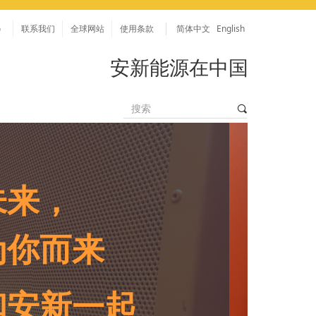
简体中文 English
G
联系我们
全球网站
使用条款
安新能源在中国
끠
未来，
为你而来
和安新一起