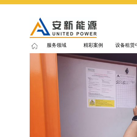
服务领域
精彩案例
设备租赁
ꀇ