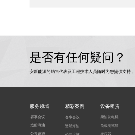
是否有任何疑问？
安新能源的销售代表及工程技术人员随时为您提供支持，
服务领域
精彩案例
设备租赁
赛事会议
柴油发电机
赛事会议
造船海油
负载测试箱
造船海油
公共设施
变压器
公共设施